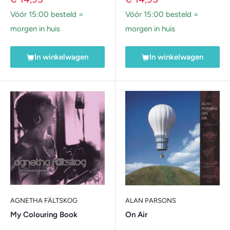
Vóór 15:00 besteld =
Vóór 15:00 besteld =
morgen in huis
morgen in huis
In winkelwagen
In winkelwagen
AGNETHA FÄLTSKOG
ALAN PARSONS
My Colouring Book
On Air