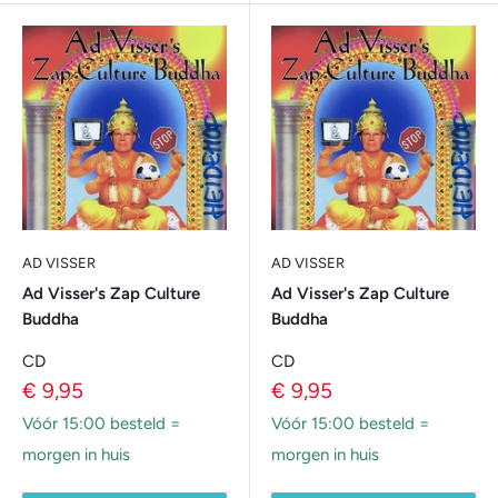
AD VISSER
AD VISSER
Ad Visser's Zap Culture
Ad Visser's Zap Culture
Buddha
Buddha
CD
CD
Verkoopprijs
Verkoopprijs
€ 9,95
€ 9,95
Vóór 15:00 besteld =
Vóór 15:00 besteld =
morgen in huis
morgen in huis