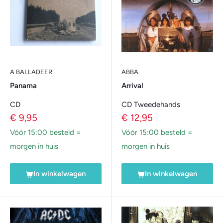
A BALLADEER
ABBA
Panama
Arrival
CD
CD Tweedehands
Verkoopprijs
Verkoopprijs
€ 9,95
€ 12,95
Vóór 15:00 besteld =
Vóór 15:00 besteld =
morgen in huis
morgen in huis
In winkelwagen
In winkelwagen