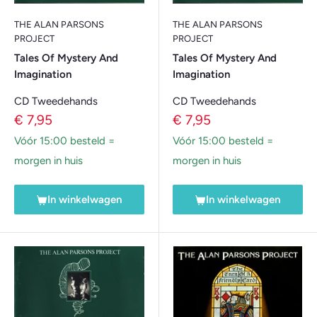
THE ALAN PARSONS
THE ALAN PARSONS
PROJECT
PROJECT
Tales Of Mystery And
Tales Of Mystery And
Imagination
Imagination
CD Tweedehands
CD Tweedehands
Verkoopprijs
Verkoopprijs
€ 7,95
€ 7,95
Vóór 15:00 besteld =
Vóór 15:00 besteld =
morgen in huis
morgen in huis
In winkelwagen
In winkelwagen