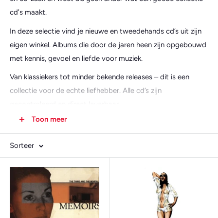
cd's maakt.
In deze selectie vind je nieuwe en tweedehands cd’s uit zijn
eigen winkel. Albums die door de jaren heen zijn opgebouwd
met kennis, gevoel en liefde voor muziek.
Van klassiekers tot minder bekende releases – dit is een
collectie voor de echte liefhebber. Alle cd’s zijn
gecontroleerd en direct leverbaar.
Toon meer
Sorteer