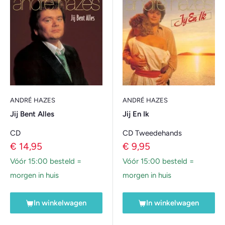
ANDRÉ HAZES
ANDRÉ HAZES
Jij Bent Alles
Jij En Ik
CD
CD Tweedehands
Verkoopprijs
Verkoopprijs
€ 14,95
€ 9,95
Vóór 15:00 besteld =
Vóór 15:00 besteld =
morgen in huis
morgen in huis
In winkelwagen
In winkelwagen