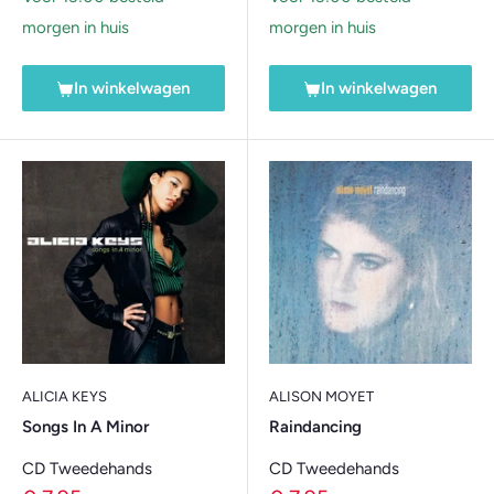
morgen in huis
morgen in huis
In winkelwagen
In winkelwagen
ALICIA KEYS
ALISON MOYET
Songs In A Minor
Raindancing
CD Tweedehands
CD Tweedehands