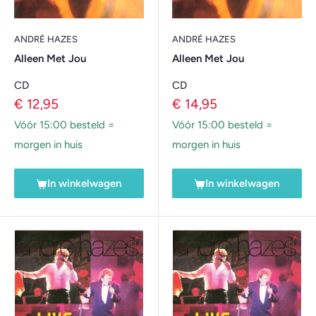
ANDRÉ HAZES
ANDRÉ HAZES
Alleen Met Jou
Alleen Met Jou
CD
CD
Verkoopprijs
Verkoopprijs
€ 12,95
€ 14,95
Vóór 15:00 besteld =
Vóór 15:00 besteld =
morgen in huis
morgen in huis
In winkelwagen
In winkelwagen