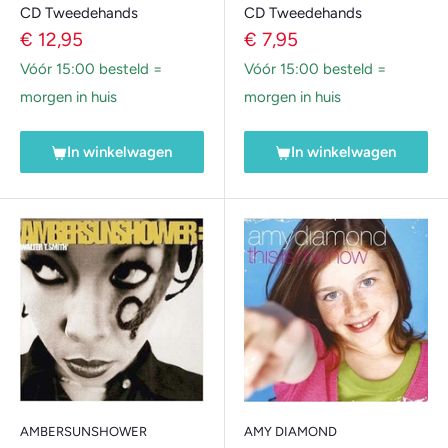
CD Tweedehands
CD Tweedehands
Verkoopprijs
Verkoopprijs
€ 12,95
€ 7,95
Vóór 15:00 besteld =
Vóór 15:00 besteld =
morgen in huis
morgen in huis
In winkelwagen
In winkelwagen
AMBERSUNSHOWER
AMY DIAMOND