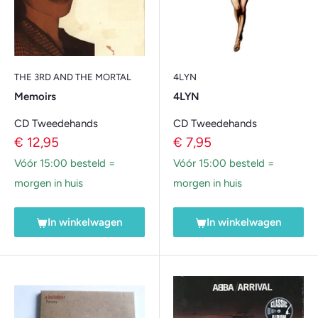
THE 3RD AND THE MORTAL
4LYN
Memoirs
4LYN
CD Tweedehands
CD Tweedehands
Verkoopprijs
Verkoopprijs
€ 12,95
€ 7,95
Vóór 15:00 besteld =
Vóór 15:00 besteld =
morgen in huis
morgen in huis
In winkelwagen
In winkelwagen