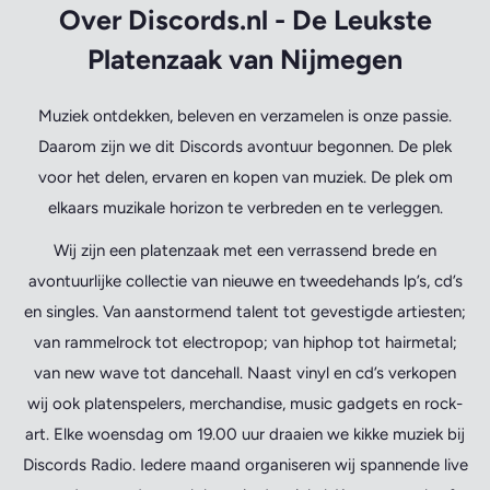
Over Discords.nl - De Leukste
Platenzaak van Nijmegen
Muziek ontdekken, beleven en verzamelen is onze passie.
Daarom zijn we dit Discords avontuur begonnen. De plek
voor het delen, ervaren en kopen van muziek. De plek om
elkaars muzikale horizon te verbreden en te verleggen.
Wij zijn een platenzaak met een verrassend brede en
avontuurlijke collectie van nieuwe en tweedehands lp’s, cd’s
en singles. Van aanstormend talent tot gevestigde artiesten;
van rammelrock tot electropop; van hiphop tot hairmetal;
van new wave tot dancehall. Naast vinyl en cd’s verkopen
wij ook platenspelers, merchandise, music gadgets en rock-
art. Elke woensdag om 19.00 uur draaien we kikke muziek bij
Discords Radio. Iedere maand organiseren wij spannende live