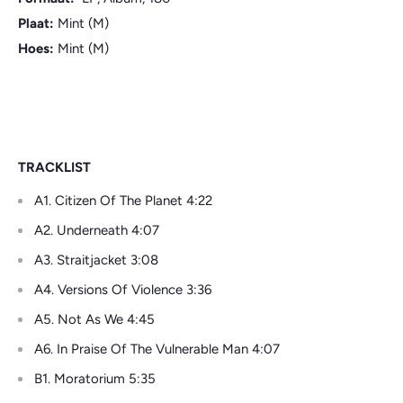
Plaat:
Mint (M)
Hoes:
Mint (M)
TRACKLIST
A1. Citizen Of The Planet 4:22
A2. Underneath 4:07
A3. Straitjacket 3:08
A4. Versions Of Violence 3:36
A5. Not As We 4:45
A6. In Praise Of The Vulnerable Man 4:07
B1. Moratorium 5:35