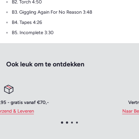
B2. Torch 4:50
B3. Giggling Again For No Reason 3:48
B4. Tapes 4:26
B5. Incomplete 3:30
Ook leuk om te ontdekken
Vertrouwd betalen
Naar Bestellen & Betalen