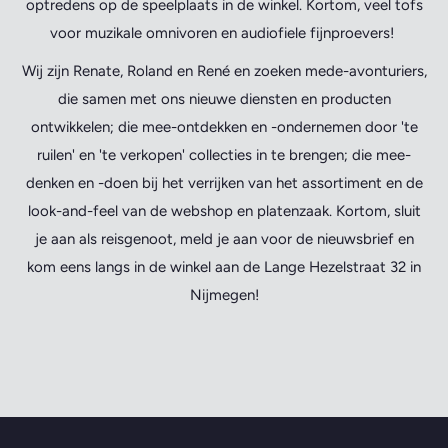
optredens op de speelplaats in de winkel. Kortom, veel tofs
voor muzikale omnivoren en audiofiele fijnproevers!
Wij zijn Renate, Roland en René en zoeken mede-avonturiers,
die samen met ons nieuwe diensten en producten
ontwikkelen; die mee-ontdekken en -ondernemen door 'te
ruilen' en 'te verkopen' collecties in te brengen; die mee-
denken en -doen bij het verrijken van het assortiment en de
look-and-feel van de webshop en platenzaak. Kortom, sluit
je aan als reisgenoot, meld je aan voor de nieuwsbrief en
kom eens langs in de winkel aan de Lange Hezelstraat 32 in
Nijmegen!