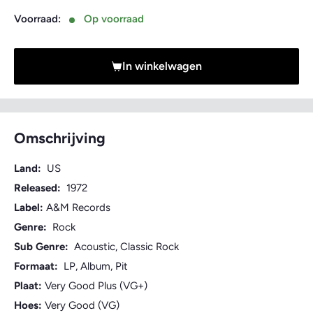
Voorraad:
Op voorraad
In winkelwagen
Omschrijving
Land:
US
Released:
1972
Label:
A&M Records
Genre:
Rock
Sub Genre:
Acoustic, Classic Rock
Formaat:
LP, Album, Pit
Plaat:
Very Good Plus (VG+)
Hoes:
Very Good (VG)