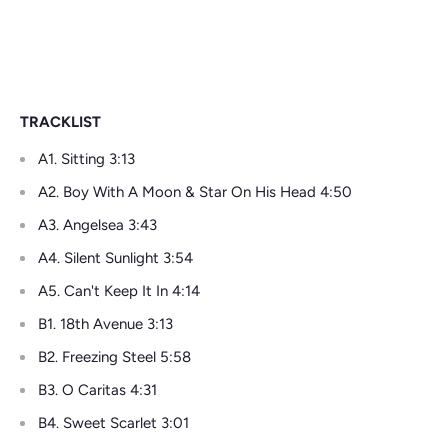
TRACKLIST
A1. Sitting 3:13
A2. Boy With A Moon & Star On His Head 4:50
A3. Angelsea 3:43
A4. Silent Sunlight 3:54
A5. Can't Keep It In 4:14
B1. 18th Avenue 3:13
B2. Freezing Steel 5:58
B3. O Caritas 4:31
B4. Sweet Scarlet 3:01