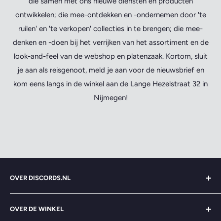
die samen met ons nieuwe diensten en producten
ontwikkelen; die mee-ontdekken en -ondernemen door 'te
ruilen' en 'te verkopen' collecties in te brengen; die mee-
denken en -doen bij het verrijken van het assortiment en de
look-and-feel van de webshop en platenzaak. Kortom, sluit
je aan als reisgenoot, meld je aan voor de nieuwsbrief en
kom eens langs in de winkel aan de Lange Hezelstraat 32 in
Nijmegen!
OVER DISCORDS.NL
Zoeken
OVER DE WINKEL
Over ons