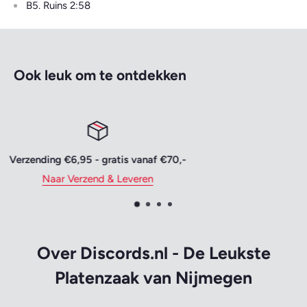
B5. Ruins 2:58
Ook leuk om te ontdekken
Vertrouwd betalen
Naar Bestellen & Betalen
Over Discords.nl - De Leukste
Platenzaak van Nijmegen