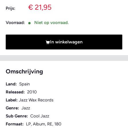
Verkoopprijs
€ 21,95
Prijs:
Voorraad:
Niet op voorraad.
In winkelwagen
Omschrijving
Land:
Spain
Released:
2010
Label:
Jazz Wax Records
Genre:
Jazz
Sub Genre:
Cool Jazz
Formaat:
LP, Album, RE, 180