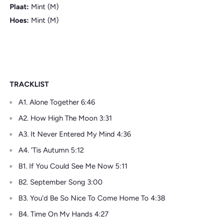
Plaat:
Mint (M)
Hoes:
Mint (M)
TRACKLIST
A1. Alone Together 6:46
A2. How High The Moon 3:31
A3. It Never Entered My Mind 4:36
A4. 'Tis Autumn 5:12
B1. If You Could See Me Now 5:11
B2. September Song 3:00
B3. You'd Be So Nice To Come Home To 4:38
B4. Time On My Hands 4:27