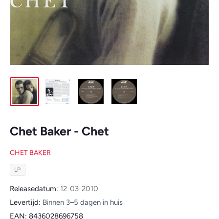
Chet Baker - Chet
CHET BAKER
LP
Releasedatum:
12-03-2010
Levertijd:
Binnen 3–5 dagen in huis
EAN:
8436028696758