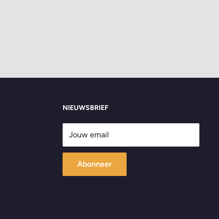
NIEUWSBRIEF
Jouw email
Abonneer