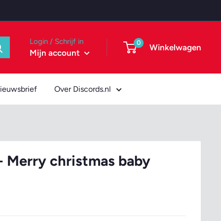
Login / Schrijf in
0
Winkelwagen
Mijn account
ieuwsbrief
Over Discords.nl
 - Merry christmas baby