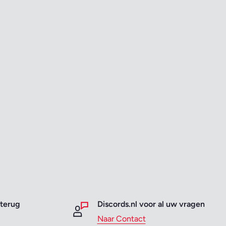
 terug
Discords.nl voor al uw vragen
Naar Contact