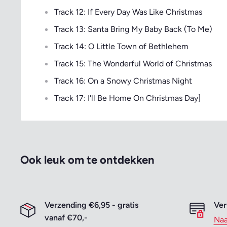
Track 12: If Every Day Was Like Christmas
Track 13: Santa Bring My Baby Back (To Me)
Track 14: O Little Town of Bethlehem
Track 15: The Wonderful World of Christmas
Track 16: On a Snowy Christmas Night
Track 17: I'll Be Home On Christmas Day]
Ook leuk om te ontdekken
Verzending €6,95 - gratis
Ver
vanaf €70,-
Naa