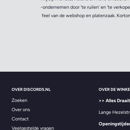
-ondernemen door 'te ruilen' en 'te verkope
feel van de webshop en platenzaak. Kortom,
OVER DISCORDS.NL
OVER DE WINKE
Zoeken
>> Alles Draai
Over ons
Lange Hezelstr
Contact
Openingstijde
Veelgestelde vragen