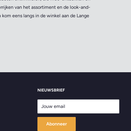
errijken van het assortiment en de look-and-
en kom eens langs in de winkel aan de Lange
NIEUWSBRIEF
Jouw email
Abonneer