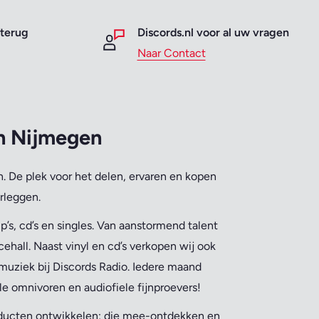
 terug
Discords.nl voor al uw vragen
Naar Contact
an Nijmegen
. De plek voor het delen, ervaren en kopen
rleggen.
’s, cd’s en singles. Van aanstormend talent
ehall. Naast vinyl en cd’s verkopen wij ook
muziek bij Discords Radio. Iedere maand
le omnivoren en audiofiele fijnproevers!
oducten ontwikkelen; die mee-ontdekken en