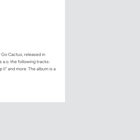
Go Cactus, released in
.o. the following tracks:
 Ii” and more. The album is a