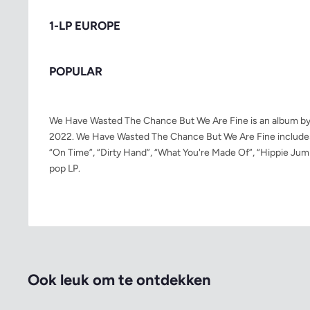
1-LP EUROPE
POPULAR
We Have Wasted The Chance But We Are Fine is an album by 
2022. We Have Wasted The Chance But We Are Fine includes a
“On Time”, “Dirty Hand”, “What You're Made Of”, “Hippie Jump
pop LP.
Ook leuk om te ontdekken