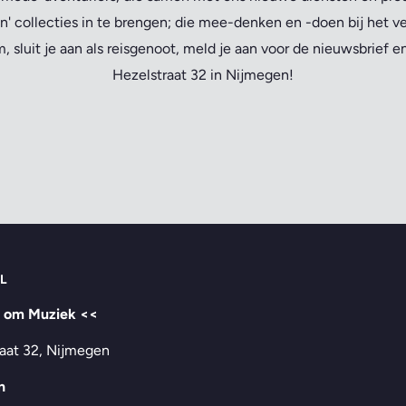
n' collecties in te brengen; die mee-denken en -doen bij het v
 sluit je aan als reisgenoot, meld je aan voor de nieuwsbrief 
Hezelstraat 32 in Nijmegen!
L
t om Muziek <<
aat 32, Nijmegen
n