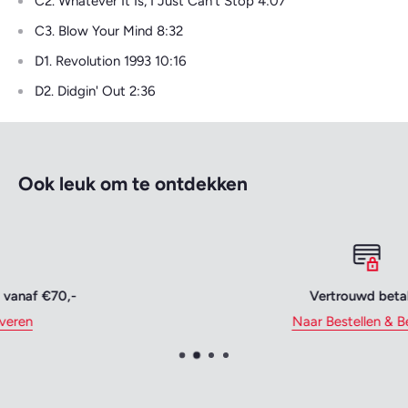
C2. Whatever It Is, I Just Can't Stop 4:07
C3. Blow Your Mind 8:32
D1. Revolution 1993 10:16
D2. Didgin' Out 2:36
Ook leuk om te ontdekken
Vertrouwd betalen
Naar Bestellen & Betalen