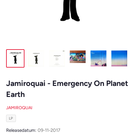
Jamiroquai - Emergency On Planet
Earth
JAMIROQUAI
LP
Releasedatum:
09-11-2017