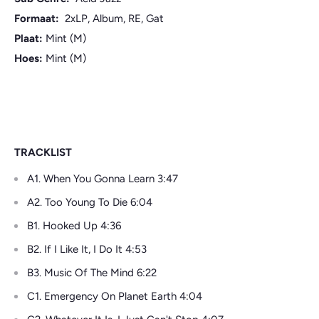
Formaat:
2xLP, Album, RE, Gat
Plaat:
Mint (M)
Hoes:
Mint (M)
TRACKLIST
A1. When You Gonna Learn 3:47
A2. Too Young To Die 6:04
B1. Hooked Up 4:36
B2. If I Like It, I Do It 4:53
B3. Music Of The Mind 6:22
C1. Emergency On Planet Earth 4:04