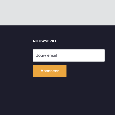
NIEUWSBRIEF
Jouw email
Abonneer