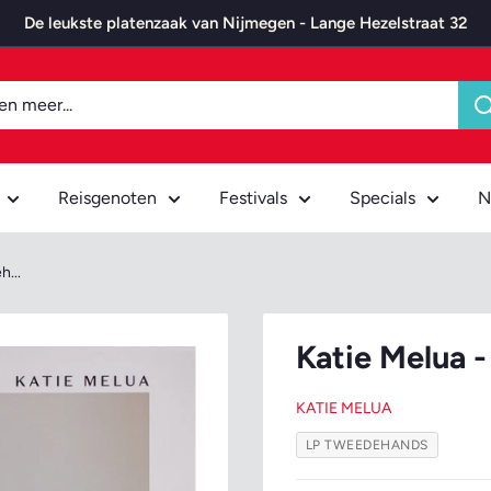
De leukste platenzaak van Nijmegen - Lange Hezelstraat 32
Reisgenoten
Festivals
Specials
N
...
Katie Melua 
KATIE MELUA
LP TWEEDEHANDS