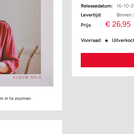
Releasedatum:
16-10-
Levertijd:
Binnen 
Verkoopp
€ 26,95
Prijs:
Voorraad:
Uitverkoc
m in te zoomen