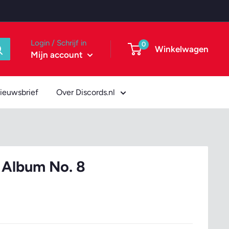
Login / Schrijf in
0
Winkelwagen
Mijn account
ieuwsbrief
Over Discords.nl
- Album No. 8