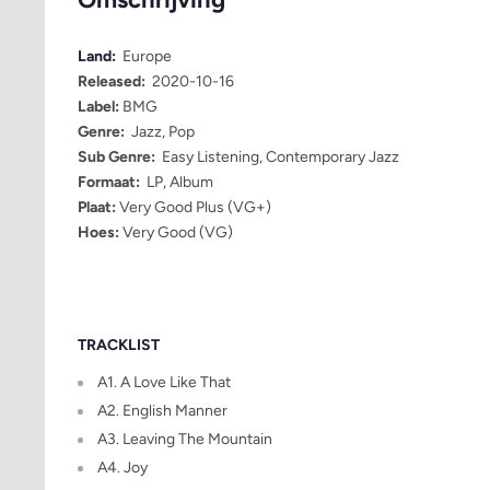
Land:
Europe
Released:
2020-10-16
Label:
BMG
Genre:
Jazz, Pop
Sub Genre:
Easy Listening, Contemporary Jazz
Formaat:
LP, Album
Plaat:
Very Good Plus (VG+)
Hoes:
Very Good (VG)
TRACKLIST
A1. A Love Like That
A2. English Manner
A3. Leaving The Mountain
A4. Joy