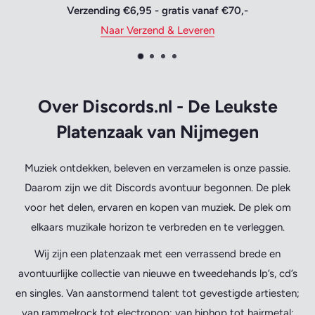
Vertrouwd betalen
Naar Bestellen & Betalen
Over Discords.nl - De Leukste
Platenzaak van Nijmegen
Muziek ontdekken, beleven en verzamelen is onze passie.
Daarom zijn we dit Discords avontuur begonnen. De plek
voor het delen, ervaren en kopen van muziek. De plek om
elkaars muzikale horizon te verbreden en te verleggen.
Wij zijn een platenzaak met een verrassend brede en
avontuurlijke collectie van nieuwe en tweedehands lp’s, cd’s
en singles. Van aanstormend talent tot gevestigde artiesten;
van rammelrock tot electropop; van hiphop tot hairmetal;