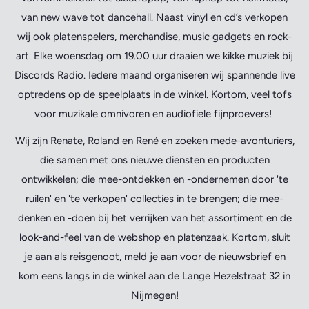
van new wave tot dancehall. Naast vinyl en cd’s verkopen
wij ook platenspelers, merchandise, music gadgets en rock-
art. Elke woensdag om 19.00 uur draaien we kikke muziek bij
Discords Radio. Iedere maand organiseren wij spannende live
optredens op de speelplaats in de winkel. Kortom, veel tofs
voor muzikale omnivoren en audiofiele fijnproevers!
Wij zijn Renate, Roland en René en zoeken mede-avonturiers,
die samen met ons nieuwe diensten en producten
ontwikkelen; die mee-ontdekken en -ondernemen door 'te
ruilen' en 'te verkopen' collecties in te brengen; die mee-
denken en -doen bij het verrijken van het assortiment en de
look-and-feel van de webshop en platenzaak. Kortom, sluit
je aan als reisgenoot, meld je aan voor de nieuwsbrief en
kom eens langs in de winkel aan de Lange Hezelstraat 32 in
Nijmegen!