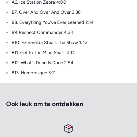
A6. Ice Station Zebra 4:00
B7. Over And Over And Over 3:36
B8. Everything You’ve Ever Learned 2:14
B9. Respect Commander 4:33
B10. Ezmerelda Steals The Show 1:43
B11. Get In The Mind Shaft 4:14
B12. What’s Done Is Done 2:54
B13. Humoresque 3:11
Ook leuk om te ontdekken