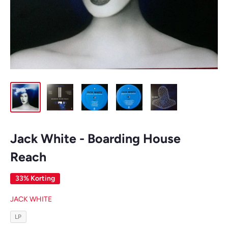
Jack White - Boarding House
Reach
33% Korting
JACK WHITE
LP