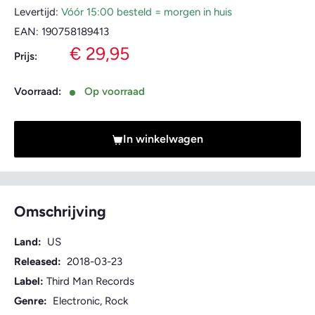
Levertijd:
Vóór 15:00 besteld = morgen in huis
EAN:
190758189413
Verkoopprijs
€ 29,95
Prijs:
Voorraad:
Op voorraad
In winkelwagen
Omschrijving
Land:
US
Released:
2018-03-23
Label:
Third Man Records
Genre:
Electronic, Rock