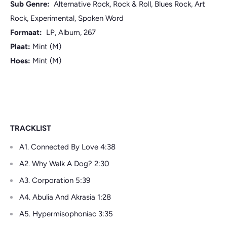
Sub Genre:
Alternative Rock, Rock & Roll, Blues Rock, Art
Rock, Experimental, Spoken Word
Formaat:
LP, Album, 267
Plaat:
Mint (M)
Hoes:
Mint (M)
TRACKLIST
A1. Connected By Love 4:38
A2. Why Walk A Dog? 2:30
A3. Corporation 5:39
A4. Abulia And Akrasia 1:28
A5. Hypermisophoniac 3:35