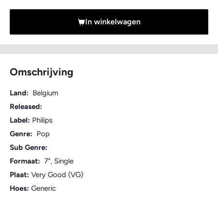
In winkelwagen
Omschrijving
Land:
Belgium
Released:
Label:
Philips
Genre:
Pop
Sub Genre:
Formaat:
7", Single
Plaat:
Very Good (VG)
Hoes:
Generic