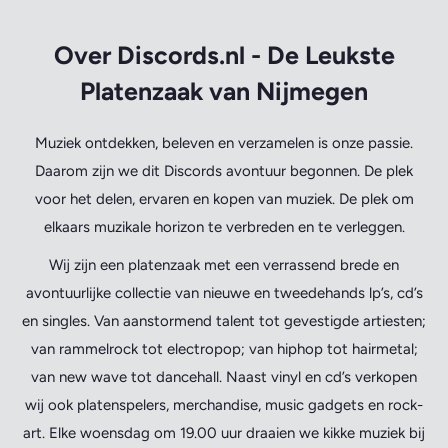
Over Discords.nl - De Leukste
Platenzaak van Nijmegen
Muziek ontdekken, beleven en verzamelen is onze passie.
Daarom zijn we dit Discords avontuur begonnen. De plek
voor het delen, ervaren en kopen van muziek. De plek om
elkaars muzikale horizon te verbreden en te verleggen.
Wij zijn een platenzaak met een verrassend brede en
avontuurlijke collectie van nieuwe en tweedehands lp’s, cd’s
en singles. Van aanstormend talent tot gevestigde artiesten;
van rammelrock tot electropop; van hiphop tot hairmetal;
van new wave tot dancehall. Naast vinyl en cd’s verkopen
wij ook platenspelers, merchandise, music gadgets en rock-
art. Elke woensdag om 19.00 uur draaien we kikke muziek bij