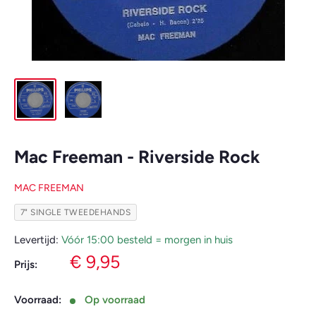
Mac Freeman - Riverside Rock
MAC FREEMAN
7" SINGLE TWEEDEHANDS
Levertijd:
Vóór 15:00 besteld = morgen in huis
Verkoopprijs
€ 9,95
Prijs:
Voorraad:
Op voorraad