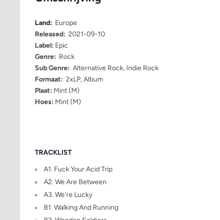
Land:
Europe
Released:
2021-09-10
Label:
Epic
Genre:
Rock
Sub Genre:
Alternative Rock, Indie Rock
Formaat:
2xLP, Album
Plaat:
Mint (M)
Hoes:
Mint (M)
TRACKLIST
A1. Fuck Your Acid Trip
A2. We Are Between
A3. We're Lucky
B1. Walking And Running