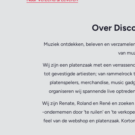
Over Disco
Muziek ontdekken, beleven en verzamelen 
van muz
Wij zijn een platenzaak met een verrassend
tot gevestigde artiesten; van rammelrock t
platenspelers, merchandise, music gadg
organiseren wij spannende live optreden
Wij zijn Renate, Roland en René en zoeke
-ondernemen door 'te ruilen' en 'te verkope
feel van de webshop en platenzaak. Kortom,