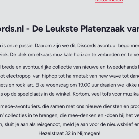
rds.nl - De Leukste Platenzaak v
is onze passie.
Daarom zijn we dit Discords avontuur begonnen
iek. De plek om elkaars muzikale horizon te verbreden en te ve
 brede en avontuurlijke collectie van nieuwe en tweedehands lp
ot electropop; van hiphop tot hairmetal; van new wave tot danc
ets en rock-art. Elke woensdag om 19.00 uur draaien we kikke 
s op de speelplaats in de winkel. Kortom, veel tofs voor muzika
n mede-avonturiers, die samen met ons nieuwe diensten en pr
n' collecties in te brengen; die mee-denken en -doen bij het v
 sluit je aan als reisgenoot, meld je aan voor de nieuwsbrief 
Hezelstraat 32 in Nijmegen!