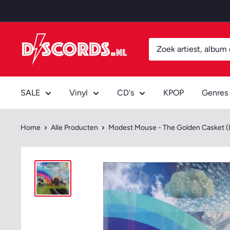
Door
naar
content
Discords.nl
SALE
Vinyl
CD's
KPOP
Genres
Home
Alle Producten
Modest Mouse - The Golden Casket (