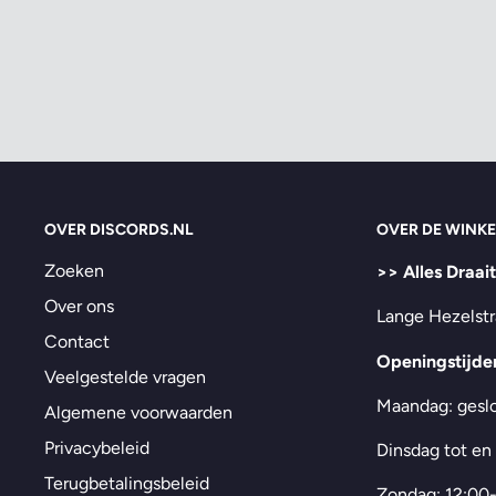
OVER DISCORDS.NL
OVER DE WINKE
Zoeken
>> Alles Draai
Over ons
Lange Hezelstr
Contact
Openingstijde
Veelgestelde vragen
Maandag: gesl
Algemene voorwaarden
Privacybeleid
Dinsdag tot en
Terugbetalingsbeleid
Zondag: 12:00