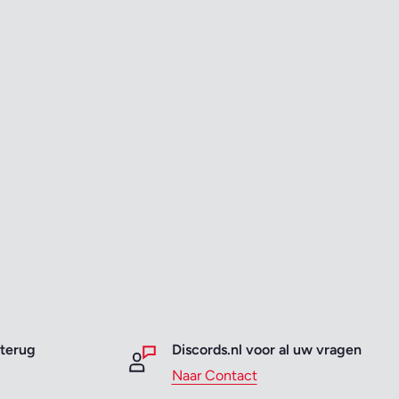
 terug
Discords.nl voor al uw vragen
Naar Contact