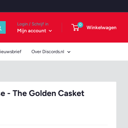
Login / Schrijf in
0
Winkelwagen
Mijn account
ieuwsbrief
Over Discords.nl
 - The Golden Casket