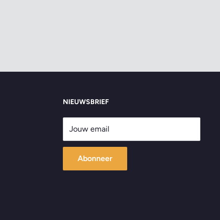
NIEUWSBRIEF
Jouw email
Abonneer