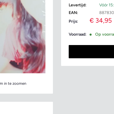
Levertijd:
Vóór 15
EAN:
887830
Verkoopp
€ 34,95
Prijs:
Voorraad:
Op voorr
m in te zoomen