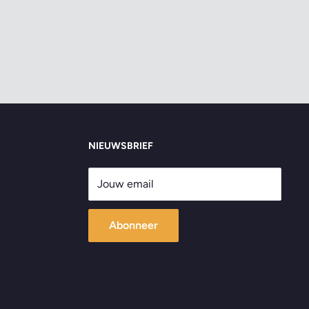
NIEUWSBRIEF
Jouw email
Abonneer