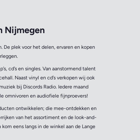
an Nijmegen
. De plek voor het delen, ervaren en kopen
rleggen.
’s, cd’s en singles. Van aanstormend talent
ehall. Naast vinyl en cd’s verkopen wij ook
muziek bij Discords Radio. Iedere maand
le omnivoren en audiofiele fijnproevers!
oducten ontwikkelen; die mee-ontdekken en
errijken van het assortiment en de look-and-
en kom eens langs in de winkel aan de Lange