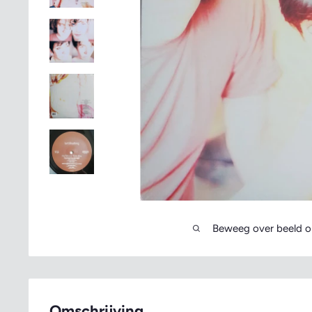
Beweeg over beeld o
Omschrijving