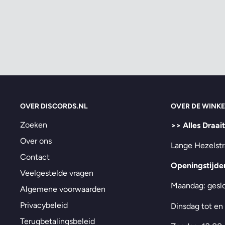
OVER DISCORDS.NL
OVER DE WINKE
Zoeken
>> Alles Draai
Over ons
Lange Hezelstr
Contact
Openingstijde
Veelgestelde vragen
Maandag: gesl
Algemene voorwaarden
Privacybeleid
Dinsdag tot en
Terugbetalingsbeleid