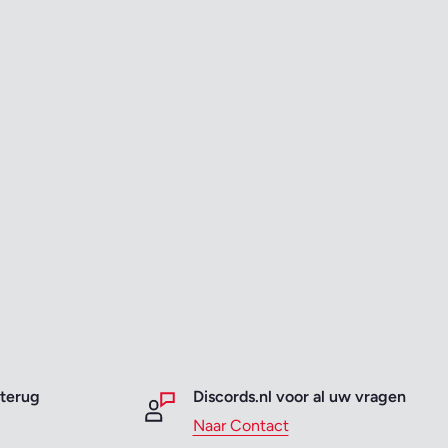
 terug
Discords.nl voor al uw vragen
Naar Contact