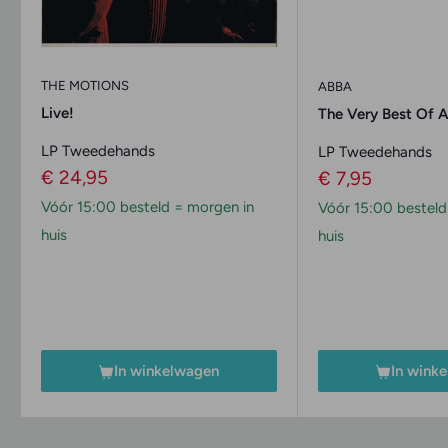
THE MOTIONS
ABBA
Live!
The Very Best Of 
LP Tweedehands
LP Tweedehands
Verkoopprijs
€ 24,95
Verkoopprijs
€ 7,95
Vóór 15:00 besteld = morgen in
Vóór 15:00 besteld
huis
huis
In winkelwagen
In wink