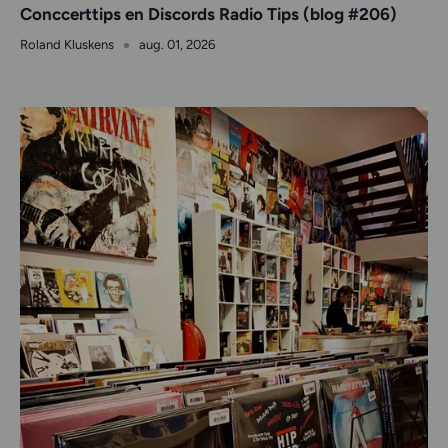
Conccerttips en Discords Radio Tips (blog #206)
Roland Kluskens
aug. 01, 2026