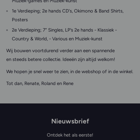
Muziek-games en Muziek-kunst
1e Verdieping; 2e hands CD's, Okimono & Band Shirts,
Posters
2e Verdieping; 7” Singles, LP’s 2e hands - Klassiek -
Country & World, - Various en Muziek-kunst
Wij bouwen voortdurend verder aan een spannende
en steeds betere collectie. Ideeën zijn altijd welkom!
We hopen je snel weer te zien, in de webshop of in de winkel.
Tot dan, Renate, Roland en Rene
Nieuwsbrief
Ontdek het als eerste!