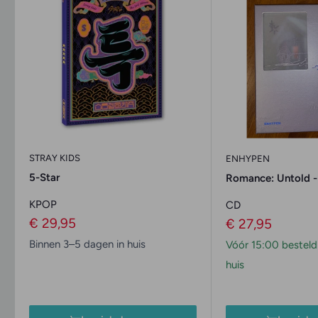
STRAY KIDS
ENHYPEN
5-Star
Romance: Untold 
KPOP
CD
Verkoopprijs
€ 29,95
Verkoopprijs
€ 27,95
Binnen 3–5 dagen in huis
Vóór 15:00 besteld
huis