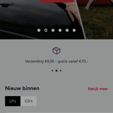
Winkel Lange Hezelstraat 32 - Nijmegen
Nieuw binnen
Bekijk meer
LP's
CD's