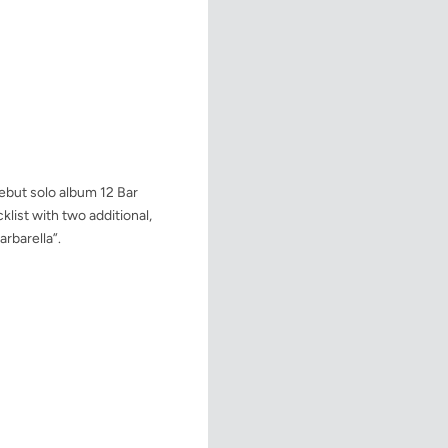
ebut solo album 12 Bar
cklist with two additional,
rbarella”.