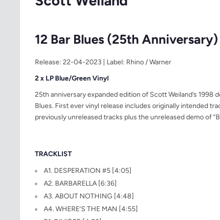
Scott Weiland
12 Bar Blues (25th Anniversary)
Release: 22-04-2023 | Label: Rhino / Warner
2 x LP Blue/Green Vinyl
25th anniversary expanded edition of Scott Weiland’s 1998 d
Blues. First ever vinyl release includes originally intended tra
previously unreleased tracks plus the unreleased demo of “Ba
TRACKLIST
A1. DESPERATION #5 [4:05]
A2. BARBARELLA [6:36]
A3. ABOUT NOTHING [4:48]
A4. WHERE’S THE MAN [4:55]