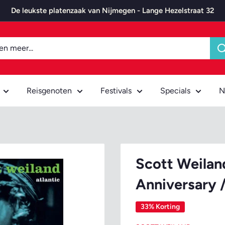
De leukste platenzaak van Nijmegen - Lange Hezelstraat 32
Reisgenoten
Festivals
Specials
N
Scott Weiland
Anniversary 
33% Korting