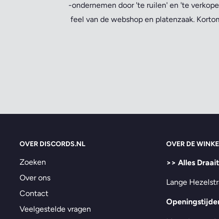
-ondernemen door 'te ruilen' en 'te verkope
feel van de webshop en platenzaak. Kortom,
OVER DISCORDS.NL
OVER DE WINKE
Zoeken
>> Alles Draai
Over ons
Lange Hezelstr
Contact
Openingstijde
Veelgestelde vragen