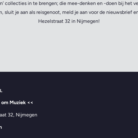
n' collecties in te brengen; die mee-denken en -doen bij het v
 sluit je aan als reisgenoot, meld je aan voor de nieuwsbrief 
Hezelstraat 32 in Nijmegen!
L
t om Muziek <<
aat 32, Nijmegen
n