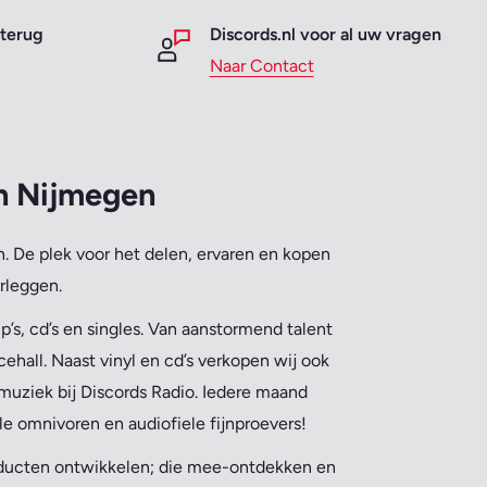
 terug
Discords.nl voor al uw vragen
Naar Contact
an Nijmegen
. De plek voor het delen, ervaren en kopen
rleggen.
’s, cd’s en singles. Van aanstormend talent
ehall. Naast vinyl en cd’s verkopen wij ook
muziek bij Discords Radio. Iedere maand
le omnivoren en audiofiele fijnproevers!
oducten ontwikkelen; die mee-ontdekken en