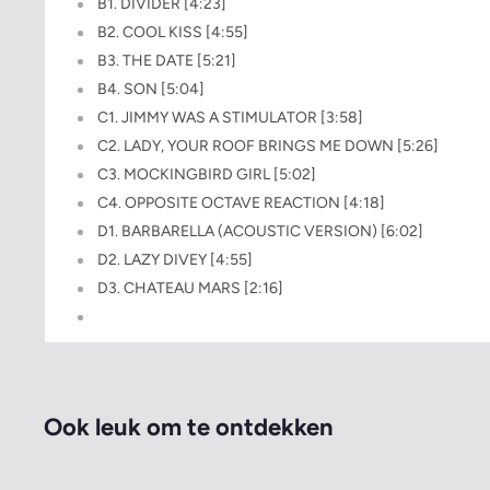
B1. DIVIDER [4:23]
B2. COOL KISS [4:55]
B3. THE DATE [5:21]
B4. SON [5:04]
C1. JIMMY WAS A STIMULATOR [3:58]
C2. LADY, YOUR ROOF BRINGS ME DOWN [5:26]
C3. MOCKINGBIRD GIRL [5:02]
C4. OPPOSITE OCTAVE REACTION [4:18]
D1. BARBARELLA (ACOUSTIC VERSION) [6:02]
D2. LAZY DIVEY [4:55]
D3. CHATEAU MARS [2:16]
Ook leuk om te ontdekken