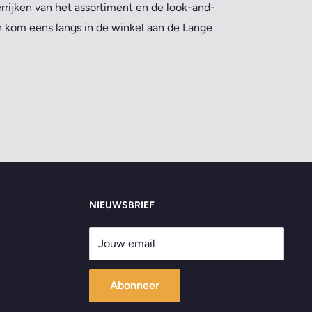
errijken van het assortiment en de look-and-
en kom eens langs in de winkel aan de Lange
NIEUWSBRIEF
Jouw email
Abonneer