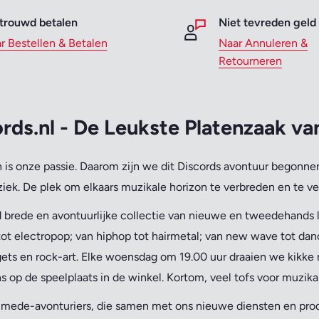
trouwd betalen
Niet tevreden geld
r Bestellen & Betalen
Naar Annuleren &
Retourneren
rds.nl - De Leukste Platenzaak v
is onze passie.
Daarom zijn we dit Discords avontuur begonnen
iek. De plek om elkaars muzikale horizon te verbreden en te ve
 brede en avontuurlijke collectie van nieuwe en tweedehands lp
ot electropop; van hiphop tot hairmetal; van new wave tot danc
ets en rock-art. Elke woensdag om 19.00 uur draaien we kikke 
s op de speelplaats in de winkel. Kortom, veel tofs voor muzika
n mede-avonturiers, die samen met ons nieuwe diensten en pr