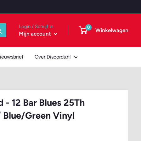
Login / Schrijf in
0
Winkelwagen
Mijn account
ieuwsbrief
Over Discords.nl
 - 12 Bar Blues 25Th
/ Blue/Green Vinyl