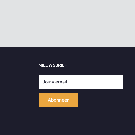
NIEUWSBRIEF
Jouw email
Abonneer