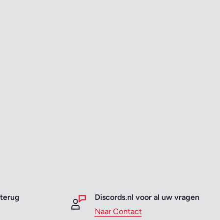
 terug
Discords.nl voor al uw vragen
Naar Contact