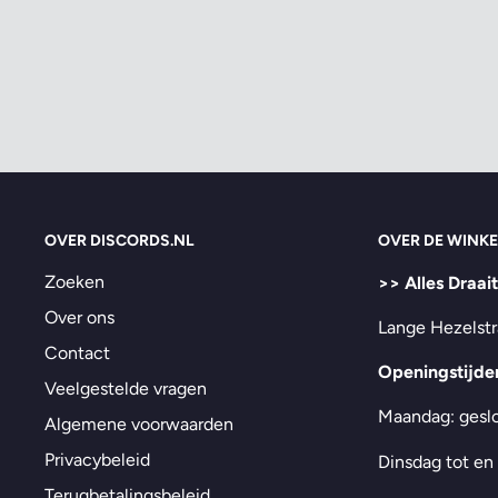
OVER DISCORDS.NL
OVER DE WINKE
Zoeken
>> Alles Draai
Over ons
Lange Hezelstr
Contact
Openingstijde
Veelgestelde vragen
Maandag: gesl
Algemene voorwaarden
Privacybeleid
Dinsdag tot en
Terugbetalingsbeleid