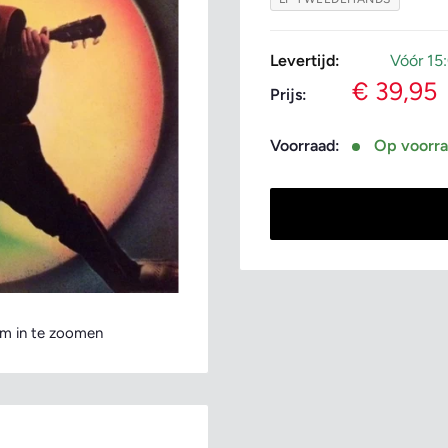
Levertijd:
Vóór 15
Verkoopp
€ 39,95
Prijs:
Voorraad:
Op voorr
m in te zoomen