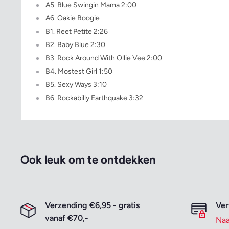
A5. Blue Swingin Mama 2:00
A6. Oakie Boogie
B1. Reet Petite 2:26
B2. Baby Blue 2:30
B3. Rock Around With Ollie Vee 2:00
B4. Mostest Girl 1:50
B5. Sexy Ways 3:10
B6. Rockabilly Earthquake 3:32
Ook leuk om te ontdekken
Verzending €6,95 - gratis
Ver
vanaf €70,-
Naa