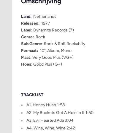
Omschrijving
Land:
Netherlands
Released:
1977
Label:
Dynamite Records (7)
Genre:
Rock
Sub Genre:
Rock & Roll, Rockabilly
Formaat:
10", Album, Mono
Plaat:
Very Good Plus (VG+)
Hoes:
Good Plus (G+)
TRACKLIST
A1. Honey Hush 1:58
A2. My Buckets Got A Hole In It 1:50
A3. Evil Hearted Ada 3:04
A4. Wine, Wine, Wine 2:42