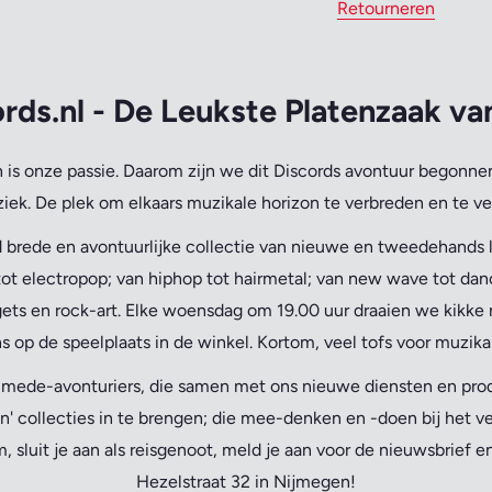
Retourneren
rds.nl - De Leukste Platenzaak v
is onze passie.
Daarom zijn we dit Discords avontuur begonnen
iek. De plek om elkaars muzikale horizon te verbreden en te ve
 brede en avontuurlijke collectie van nieuwe en tweedehands lp
ot electropop; van hiphop tot hairmetal; van new wave tot danc
ets en rock-art. Elke woensdag om 19.00 uur draaien we kikke 
s op de speelplaats in de winkel. Kortom, veel tofs voor muzika
n mede-avonturiers, die samen met ons nieuwe diensten en pr
n' collecties in te brengen; die mee-denken en -doen bij het v
 sluit je aan als reisgenoot, meld je aan voor de nieuwsbrief 
Hezelstraat 32 in Nijmegen!