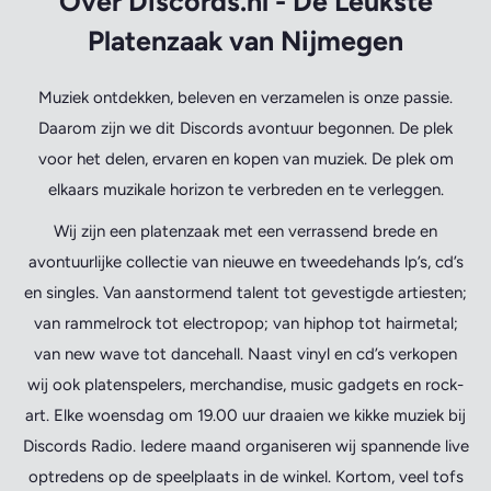
Over Discords.nl - De Leukste
Platenzaak van Nijmegen
Muziek ontdekken, beleven en verzamelen is onze passie.
Daarom zijn we dit Discords avontuur begonnen. De plek
voor het delen, ervaren en kopen van muziek. De plek om
elkaars muzikale horizon te verbreden en te verleggen.
Wij zijn een platenzaak met een verrassend brede en
avontuurlijke collectie van nieuwe en tweedehands lp’s, cd’s
en singles. Van aanstormend talent tot gevestigde artiesten;
van rammelrock tot electropop; van hiphop tot hairmetal;
van new wave tot dancehall. Naast vinyl en cd’s verkopen
wij ook platenspelers, merchandise, music gadgets en rock-
art. Elke woensdag om 19.00 uur draaien we kikke muziek bij
Discords Radio. Iedere maand organiseren wij spannende live
optredens op de speelplaats in de winkel. Kortom, veel tofs