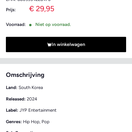
Verkoopprijs
€ 29,95
Prijs:
Voorraad:
Niet op voorraad.
In winkelwagen
Omschrijving
Land:
South Korea
Released:
2024
Label:
JYP Entertainment
Genres:
Hip Hop, Pop