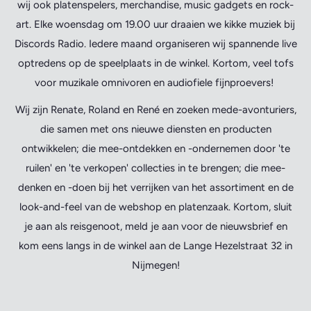
wij ook platenspelers, merchandise, music gadgets en rock-
art. Elke woensdag om 19.00 uur draaien we kikke muziek bij
Discords Radio. Iedere maand organiseren wij spannende live
optredens op de speelplaats in de winkel. Kortom, veel tofs
voor muzikale omnivoren en audiofiele fijnproevers!
Wij zijn Renate, Roland en René en zoeken mede-avonturiers,
die samen met ons nieuwe diensten en producten
ontwikkelen; die mee-ontdekken en -ondernemen door 'te
ruilen' en 'te verkopen' collecties in te brengen; die mee-
denken en -doen bij het verrijken van het assortiment en de
look-and-feel van de webshop en platenzaak. Kortom, sluit
je aan als reisgenoot, meld je aan voor de nieuwsbrief en
kom eens langs in de winkel aan de Lange Hezelstraat 32 in
Nijmegen!