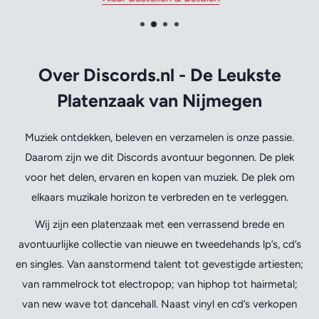
Over Discords.nl - De Leukste
Platenzaak van Nijmegen
Muziek ontdekken, beleven en verzamelen is onze passie.
Daarom zijn we dit Discords avontuur begonnen. De plek
voor het delen, ervaren en kopen van muziek. De plek om
elkaars muzikale horizon te verbreden en te verleggen.
Wij zijn een platenzaak met een verrassend brede en
avontuurlijke collectie van nieuwe en tweedehands lp’s, cd’s
en singles. Van aanstormend talent tot gevestigde artiesten;
van rammelrock tot electropop; van hiphop tot hairmetal;
van new wave tot dancehall. Naast vinyl en cd’s verkopen