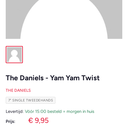
The Daniels - Yam Yam Twist
THE DANIELS
7" SINGLE TWEEDEHANDS
Levertijd:
Vóór 15:00 besteld = morgen in huis
Verkoopprijs
€ 9,95
Prijs: