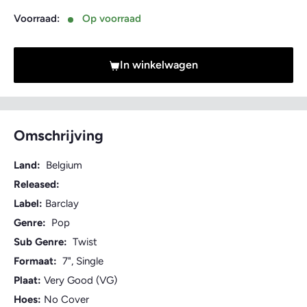
Voorraad:
Op voorraad
In winkelwagen
Omschrijving
Land:
Belgium
Released:
Label:
Barclay
Genre:
Pop
Sub Genre:
Twist
Formaat:
7", Single
Plaat:
Very Good (VG)
Hoes:
No Cover