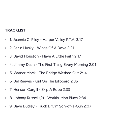
TRACKLIST
1. Jeannie C. Riley - Harper Valley P.T.A. 3:17
2. Ferlin Husky - Wings Of A Dove 2:21
3. David Houston - Have A Little Faith 2:17
4. Jimmy Dean - The First Thing Every Morning 2:01
5. Warner Mack - The Bridge Washed Out 2:14
6. Del Reeves - Girl On The Billboard 2:36
7. Henson Cargill - Skip A Rope 2:33
8. Johnny Russell (2) - Workin' Man Blues 2:34
9. Dave Dudley - Truck Drivin' Son-of-a-Gun 2:07