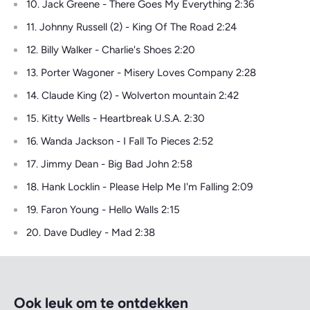
10. Jack Greene - There Goes My Everything 2:36
11. Johnny Russell (2) - King Of The Road 2:24
12. Billy Walker - Charlie's Shoes 2:20
13. Porter Wagoner - Misery Loves Company 2:28
14. Claude King (2) - Wolverton mountain 2:42
15. Kitty Wells - Heartbreak U.S.A. 2:30
16. Wanda Jackson - I Fall To Pieces 2:52
17. Jimmy Dean - Big Bad John 2:58
18. Hank Locklin - Please Help Me I'm Falling 2:09
19. Faron Young - Hello Walls 2:15
20. Dave Dudley - Mad 2:38
Ook leuk om te ontdekken