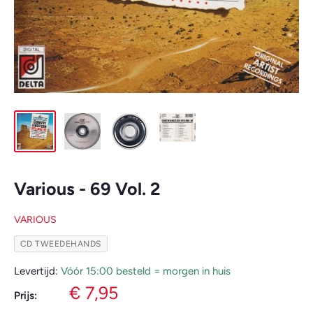
Various - 69 Vol. 2
VARIOUS
CD TWEEDEHANDS
Levertijd:
Vóór 15:00 besteld = morgen in huis
Verkoopprijs
€ 7,95
Prijs: