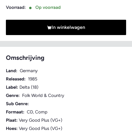
Voorraad:
Op voorraad
In winkelwagen
Omschrijving
Land:
Germany
Released:
1985
Label:
Delta (18)
Genre:
Folk World & Country
Sub Genre:
Formaat:
CD, Comp
Plaat:
Very Good Plus (VG+)
Hoes:
Very Good Plus (VG+)