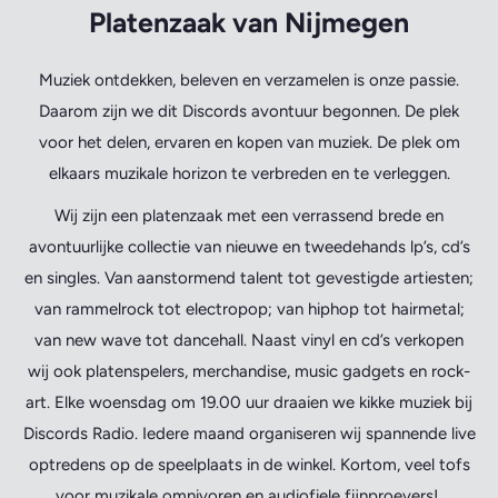
Platenzaak van Nijmegen
Muziek ontdekken, beleven en verzamelen is onze passie.
Daarom zijn we dit Discords avontuur begonnen. De plek
voor het delen, ervaren en kopen van muziek. De plek om
elkaars muzikale horizon te verbreden en te verleggen.
Wij zijn een platenzaak met een verrassend brede en
avontuurlijke collectie van nieuwe en tweedehands lp’s, cd’s
en singles. Van aanstormend talent tot gevestigde artiesten;
van rammelrock tot electropop; van hiphop tot hairmetal;
van new wave tot dancehall. Naast vinyl en cd’s verkopen
wij ook platenspelers, merchandise, music gadgets en rock-
art. Elke woensdag om 19.00 uur draaien we kikke muziek bij
Discords Radio. Iedere maand organiseren wij spannende live
optredens op de speelplaats in de winkel. Kortom, veel tofs
voor muzikale omnivoren en audiofiele fijnproevers!