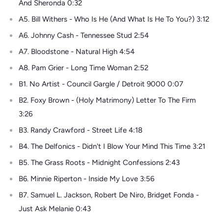
And Sheronda 0:32
A5. Bill Withers - Who Is He (And What Is He To You?) 3:12
A6. Johnny Cash - Tennessee Stud 2:54
A7. Bloodstone - Natural High 4:54
A8. Pam Grier - Long Time Woman 2:52
B1. No Artist - Council Gargle / Detroit 9000 0:07
B2. Foxy Brown - (Holy Matrimony) Letter To The Firm
3:26
B3. Randy Crawford - Street Life 4:18
B4. The Delfonics - Didn't I Blow Your Mind This Time 3:21
B5. The Grass Roots - Midnight Confessions 2:43
B6. Minnie Riperton - Inside My Love 3:56
B7. Samuel L. Jackson, Robert De Niro, Bridget Fonda -
Just Ask Melanie 0:43