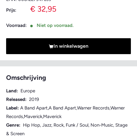
Verkoopprijs
€ 32,95
Prijs:
Voorraad:
Niet op voorraad.
In winkelwagen
Omschrijving
Land:
Europe
Released:
2019
Label:
A Band Apart,A Band Apart,Warner Records,Warner
Records,Maverick,Maverick
Genre:
Hip Hop, Jazz, Rock, Funk / Soul, Non-Music, Stage
& Screen