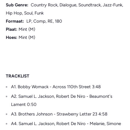
Sub Genre:
Country Rock, Dialogue, Soundtrack, Jazz-Funk,
Hip Hop, Soul, Funk
Formaat:
LP, Comp, RE, 180
Plaat:
Mint (M)
Hoes:
Mint (M)
TRACKLIST
A1. Bobby Womack - Across 110th Street 3:48
A2. Samuel L. Jackson, Robert De Niro - Beaumont's
Lament 0:50
A3. Brothers Johnson - Strawberry Letter 23 4:58
A4. Samuel L. Jackson, Robert De Niro - Melanie, Simone