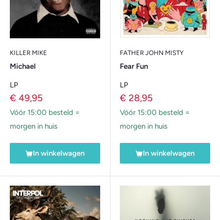
KILLER MIKE
FATHER JOHN MISTY
Michael
Fear Fun
LP
LP
Verkoopprijs
Verkoopprijs
€ 49,95
€ 28,95
Vóór 15:00 besteld =
Vóór 15:00 besteld =
morgen in huis
morgen in huis
In winkelwagen
In winkelwagen