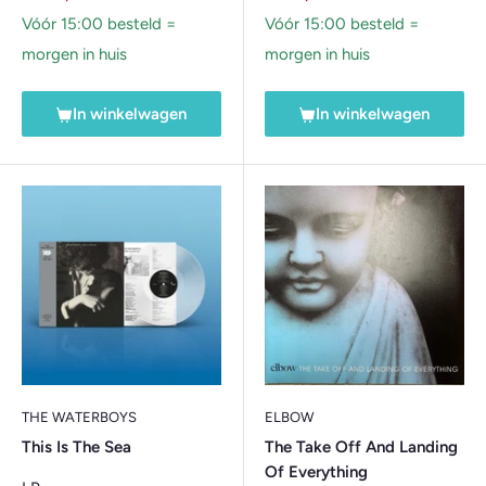
Vóór 15:00 besteld =
Vóór 15:00 besteld =
morgen in huis
morgen in huis
In winkelwagen
In winkelwagen
THE WATERBOYS
ELBOW
This Is The Sea
The Take Off And Landing
Of Everything