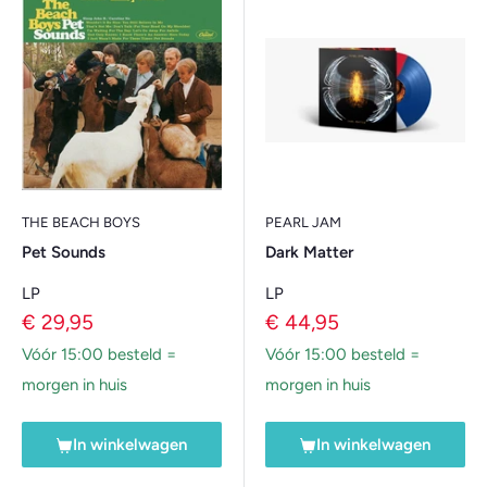
THE BEACH BOYS
PEARL JAM
Pet Sounds
Dark Matter
LP
LP
Verkoopprijs
Verkoopprijs
€ 29,95
€ 44,95
Vóór 15:00 besteld =
Vóór 15:00 besteld =
morgen in huis
morgen in huis
In winkelwagen
In winkelwagen