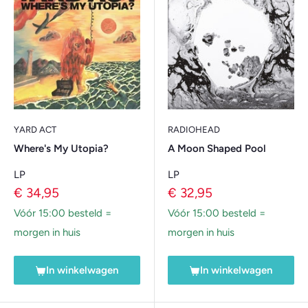
YARD ACT
RADIOHEAD
Where's My Utopia?
A Moon Shaped Pool
LP
LP
Verkoopprijs
Verkoopprijs
€ 34,95
€ 32,95
Vóór 15:00 besteld =
Vóór 15:00 besteld =
morgen in huis
morgen in huis
In winkelwagen
In winkelwagen