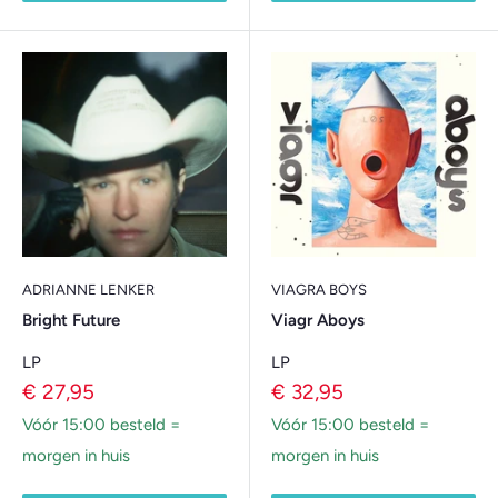
ADRIANNE LENKER
VIAGRA BOYS
Bright Future
Viagr Aboys
LP
LP
Verkoopprijs
Verkoopprijs
€ 27,95
€ 32,95
Vóór 15:00 besteld =
Vóór 15:00 besteld =
morgen in huis
morgen in huis