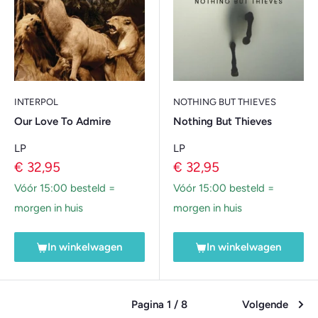
INTERPOL
NOTHING BUT THIEVES
Our Love To Admire
Nothing But Thieves
LP
LP
Verkoopprijs
Verkoopprijs
€ 32,95
€ 32,95
Vóór 15:00 besteld =
Vóór 15:00 besteld =
morgen in huis
morgen in huis
In winkelwagen
In winkelwagen
Pagina 1 / 8
Volgende