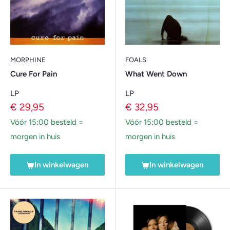
MORPHINE
FOALS
Cure For Pain
What Went Down
LP
LP
Verkoopprijs
Verkoopprijs
€ 29,95
€ 32,95
Vóór 15:00 besteld =
Vóór 15:00 besteld =
morgen in huis
morgen in huis
In winkelwagen
In winkelwagen