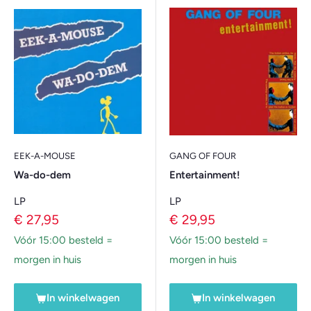
EEK-A-MOUSE
GANG OF FOUR
Wa-do-dem
Entertainment!
LP
LP
Verkoopprijs
Verkoopprijs
€ 27,95
€ 29,95
Vóór 15:00 besteld =
Vóór 15:00 besteld =
morgen in huis
morgen in huis
In winkelwagen
In winkelwagen