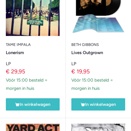
TAME IMPALA
BETH GIBBONS
Lonerism
Lives Outgrown
LP
LP
Verkoopprijs
Verkoopprijs
€ 29,95
€ 19,95
Vóór 15:00 besteld =
Vóór 15:00 besteld =
morgen in huis
morgen in huis
In winkelwagen
In winkelwagen