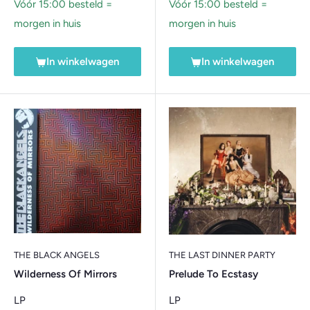
Vóór 15:00 besteld =
Vóór 15:00 besteld =
morgen in huis
morgen in huis
In winkelwagen
In winkelwagen
THE BLACK ANGELS
THE LAST DINNER PARTY
Wilderness Of Mirrors
Prelude To Ecstasy
LP
LP