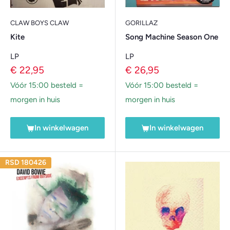
CLAW BOYS CLAW
GORILLAZ
Kite
Song Machine Season One
LP
LP
Verkoopprijs
Verkoopprijs
€ 22,95
€ 26,95
Vóór 15:00 besteld =
Vóór 15:00 besteld =
morgen in huis
morgen in huis
In winkelwagen
In winkelwagen
RSD 180426