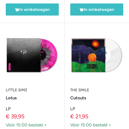
In winkelwagen
In winkelwagen
LITTLE SIMZ
THE SMILE
Lotus
Cutouts
LP
LP
Verkoopprijs
Verkoopprijs
€ 39,95
€ 21,95
Vóór 15:00 besteld =
Vóór 15:00 besteld =